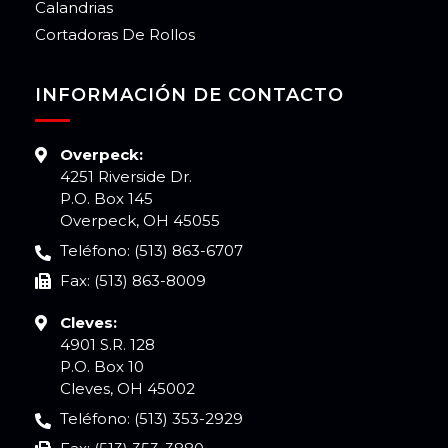
Calandrias
Cortadoras De Rollos
INFORMACIÓN DE CONTACTO
Overpeck:
4251 Riverside Dr.
P.O. Box 145
Overpeck, OH 45055
Teléfono: (513) 863-6707
Fax: (513) 863-8009
Cleves:
4901 S.R. 128
P.O. Box 10
Cleves, OH 45002
Teléfono: (513) 353-2929