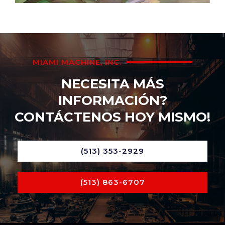
MIAMI MACHINE, INC.
NECESITA MÁS
INFORMACIÓN?
CONTÁCTENOS HOY MISMO!
(513) 353-2929
(513) 863-6707